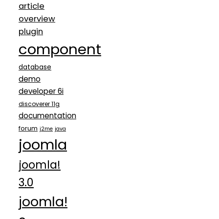
article
overview
plugin
component
database
demo
developer 6i
discoverer 11g
documentation
forum
j2me
java
joomla
joomla!
3.0
joomla!