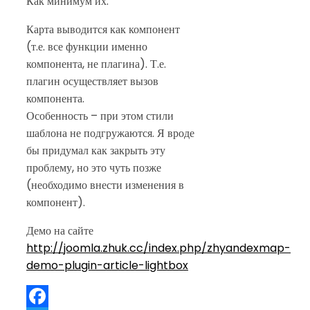
Как минимум их.
Карта выводится как компонент
(т.е. все функции именно
компонента, не плагина). Т.е.
плагин осуществляет вызов
компонента.
Особенность – при этом стили
шаблона не подгружаются. Я вроде
бы придумал как закрыть эту
проблему, но это чуть позже
(необходимо внести изменения в
компонент).
Демо на сайте
http://joomla.zhuk.cc/index.php/zhyandexmap-
demo-plugin-article-lightbox