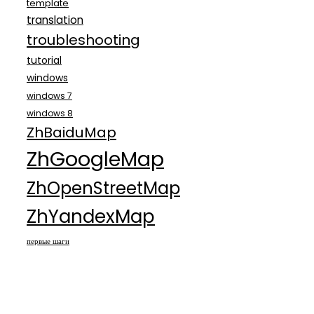
template
translation
troubleshooting
tutorial
windows
windows 7
windows 8
ZhBaiduMap
ZhGoogleMap
ZhOpenStreetMap
ZhYandexMap
первые шаги