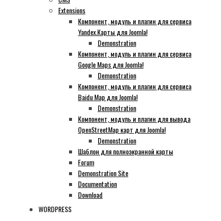
Extensions
Компонент, модуль и плагин для сервиса
Yandex.Карты для Joomla!
Demonstration
Компонент, модуль и плагин для сервиса
Google Maps для Joomla!
Demonstration
Компонент, модуль и плагин для сервиса
Baidu Map для Joomla!
Demonstration
Компонент, модуль и плагин для вывода
OpenStreetMap карт для Joomla!
Demonstration
Шаблон для полноэкранной карты
Forum
Demonstration Site
Documentation
Download
WORDPRESS