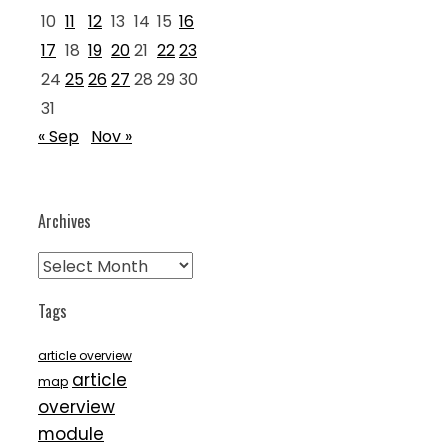
10
11
12
13
14
15
16
17
18
19
20
21
22
23
24
25
26
27
28
29
30
31
« Sep
Nov »
Archives
Archives
Tags
article overview
article
map
overview
module