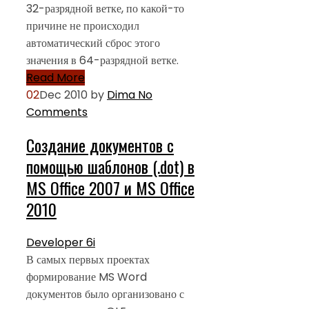
32-разрядной ветке, по какой-то
причине не происходил
автоматический сброс этого
значения в 64-разрядной ветке.
Read More
02
Dec 2010
by
Dima
No
Comments
Создание документов с
помощью шаблонов (.dot) в
MS Office 2007 и MS Office
2010
Developer 6i
В самых первых проектах
формирование MS Word
документов было организовано с