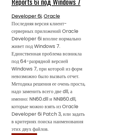
Reports 6i под Windows 7
Developer 6i
,
Oracle
Последняя версия клиент-
серверных приложений Oracle
Developer 6i вполне нормально
живет под Windows 7.
Единственная проблема возникла
под 64-разрядной версией
Windows 7, при которой из форм
невозможно было вызвать отчет.
Методика решения ее очень проста,
надо заменить всего две dll, а
именно: NN60.dll и NNB60.dll,
которые можно взять из Oracle
Developer 6i Patch 3, или задать
в критериях поиска наименования
этих двух файлов.