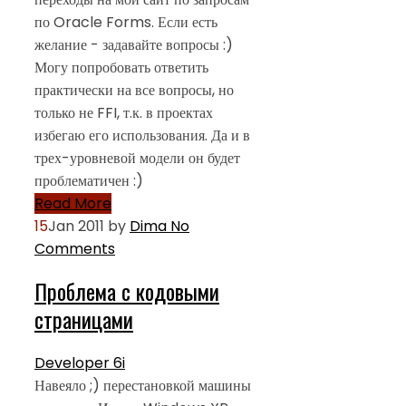
по Oracle Forms. Если есть
желание - задавайте вопросы :)
Могу попробовать ответить
практически на все вопросы, но
только не FFI, т.к. в проектах
избегаю его использования. Да и в
трех-уровневой модели он будет
проблематичен :)
Read More
15
Jan 2011
by
Dima
No
Comments
Проблема с кодовыми
страницами
Developer 6i
Навеяло ;) перестановкой машины