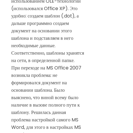
использованием OLE-технологии
(использовался Office XP). Это
удобно: создаем шаблон (.dot), а
дальше программно создаем
документ на основании этого
шаблона и подставляем в него
необходимые данные.
Соответственно, шаблоны хранятся
на сети, в определенной папке.
При переходе на MS Office 2007
возникла проблема: не
формировался документ на
основании шаблона. Было
выяснено, что виной всему было
наличие в вызове полного пути к
шаблону. Решилась данная
проблема настройкой самого MS
Word, для этого в настройках MS