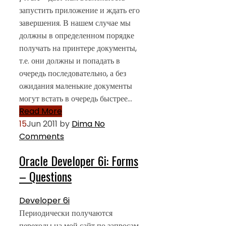
запустить приложение и ждать его
завершения. В нашем случае мы
должны в определенном порядке
получать на принтере документы,
т.е. они должны и попадать в
очередь последовательно, а без
ожидания маленькие документы
могут встать в очередь быстрее…
Read More
15
Jun 2011
by
Dima
No
Comments
Oracle Developer 6i: Forms
– Questions
Developer 6i
Периодически получаются
переходы на мой сайт по запросам