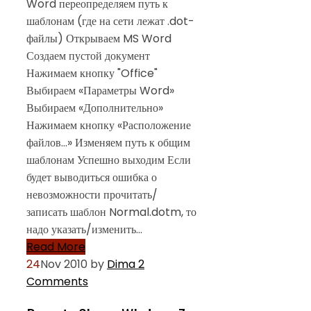
Word переопределяем путь к
шаблонам (где на сети лежат .dot-
файлы) Открываем MS Word
Создаем пустой документ
Нажимаем кнопку "Office"
Выбираем «Параметры Word»
Выбираем «Дополнительно»
Нажимаем кнопку «Расположение
файлов…» Изменяем путь к общим
шаблонам Успешно выходим Если
будет выводиться ошибка о
невозможности прочитать/
записать шаблон Normal.dotm, то
надо указать/изменить…
Read More
24
Nov 2010
by
Dima
2
Comments