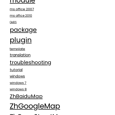
module
ms office 2007
ms office 2010
OeBS
package
plugin
template
translation
troubleshooting
tutorial
windows
windows 7
windows 8
ZhBaiduMap
ZhGoogleMap