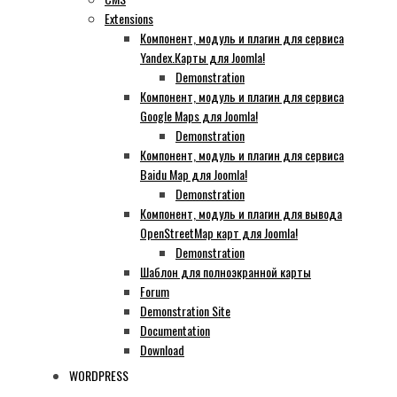
Extensions
Компонент, модуль и плагин для сервиса
Yandex.Карты для Joomla!
Demonstration
Компонент, модуль и плагин для сервиса
Google Maps для Joomla!
Demonstration
Компонент, модуль и плагин для сервиса
Baidu Map для Joomla!
Demonstration
Компонент, модуль и плагин для вывода
OpenStreetMap карт для Joomla!
Demonstration
Шаблон для полноэкранной карты
Forum
Demonstration Site
Documentation
Download
WORDPRESS