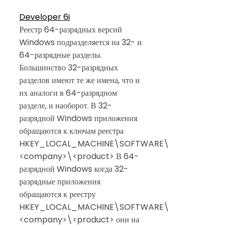
Developer 6i
Реестр 64-разрядных версий
Windows подразделяется на 32- и
64-разрядные разделы.
Большинство 32-разрядных
разделов имеют те же имена, что и
их аналоги в 64-разрядном
разделе, и наоборот. В 32-
разрядной Windows приложения
обращаются к ключам реестра
HKEY_LOCAL_MACHINE\SOFTWARE\
<company>\<product> В 64-
разрядной Windows когда 32-
разрядные приложения
обращаются к реестру
HKEY_LOCAL_MACHINE\SOFTWARE\
<company>\<product> они на