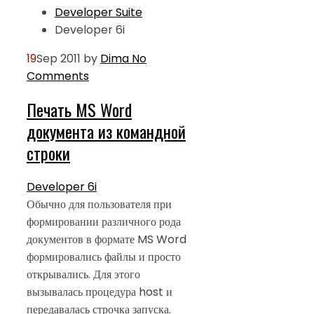
Developer Suite
Developer 6i
19
Sep 2011
by
Dima
No
Comments
Печать MS Word
документа из командной
строки
Developer 6i
Обычно для пользователя при
формировании различного рода
документов в формате MS Word
формировались файлы и просто
открывались. Для этого
вызывалась процедура host и
передавалась строчка запуска.