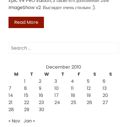
Epic v4 PRO Edition, а также его дополнение JSN
ImageShow v2. Выглядит очень стильно :).
Read More
Search
for:
December 2010
M
T
W
T
F
S
S
1
2
3
4
5
6
7
8
9
10
11
12
13
14
15
16
17
18
19
20
21
22
23
24
25
26
27
28
29
30
« Nov
Jan »