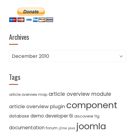
Archives
Archives
Tags
article overview module
article overview map
component
article overview plugin
demo
developer 6i
database
discoverer 11g
joomla
documentation
forum
j2me
java