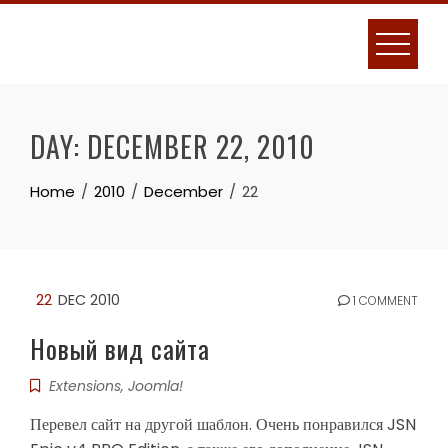
Skip
to
content
DAY:
DECEMBER 22, 2010
Home
2010
December
22
22
DEC 2010
1 COMMENT
Новый вид сайта
Extensions
,
Joomla!
Перевел сайт на другой шаблон. Очень понравился JSN