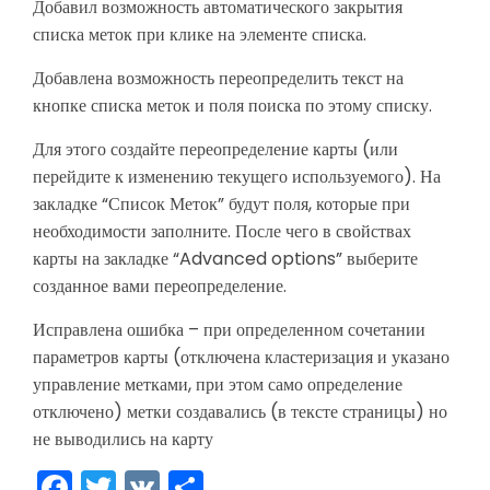
Добавил возможность автоматического закрытия
списка меток при клике на элементе списка.
Добавлена возможность переопределить текст на
кнопке списка меток и поля поиска по этому списку.
Для этого создайте переопределение карты (или
перейдите к изменению текущего используемого). На
закладке “Список Меток” будут поля, которые при
необходимости заполните. После чего в свойствах
карты на закладке “Advanced options” выберите
созданное вами переопределение.
Исправлена ошибка – при определенном сочетании
параметров карты (отключена кластеризация и указано
управление метками, при этом само определение
отключено) метки создавались (в тексте страницы) но
не выводились на карту
Facebook
Twitter
VK
Share