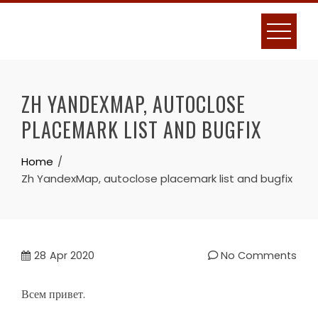
Skip
to
content
ZH YANDEXMAP, AUTOCLOSE
PLACEMARK LIST AND BUGFIX
Home
Zh YandexMap, autoclose placemark list and bugfix
28
Apr 2020
No Comments
Всем привет.