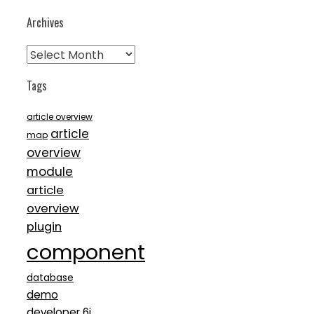
Archives
Archives
Tags
article overview
article
map
overview
module
article
overview
plugin
component
database
demo
developer 6i