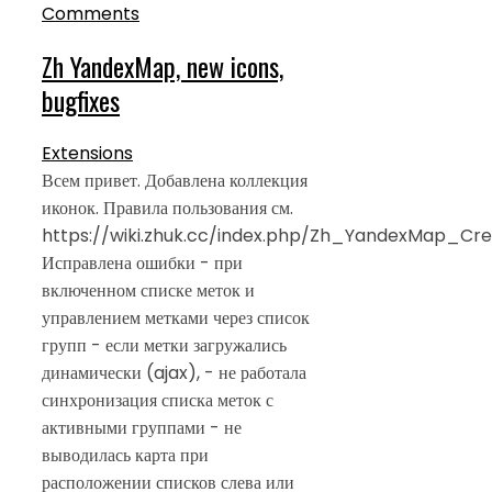
Comments
Zh YandexMap, new icons,
bugfixes
Extensions
Всем привет. Добавлена коллекция
иконок. Правила пользования см.
https://wiki.zhuk.cc/index.php/Zh_YandexMap_Cre
Исправлена ошибки - при
включенном списке меток и
управлением метками через список
групп - если метки загружались
динамически (ajax), - не работала
синхронизация списка меток с
активными группами - не
выводилась карта при
расположении списков слева или