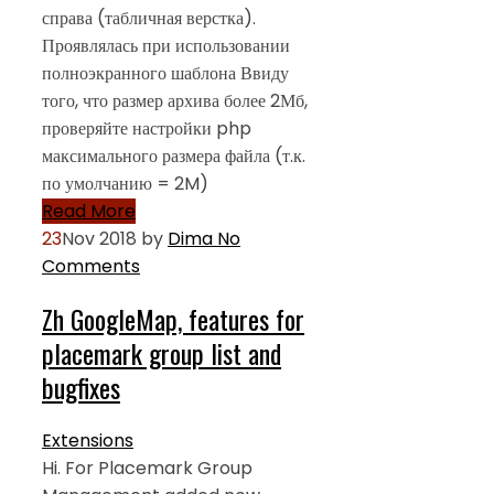
справа (табличная верстка).
Проявлялась при использовании
полноэкранного шаблона Ввиду
того, что размер архива более 2Мб,
проверяйте настройки php
максимального размера файла (т.к.
по умолчанию = 2M)
Read More
23
Nov 2018
by
Dima
No
Comments
Zh GoogleMap, features for
placemark group list and
bugfixes
Extensions
Hi. For Placemark Group