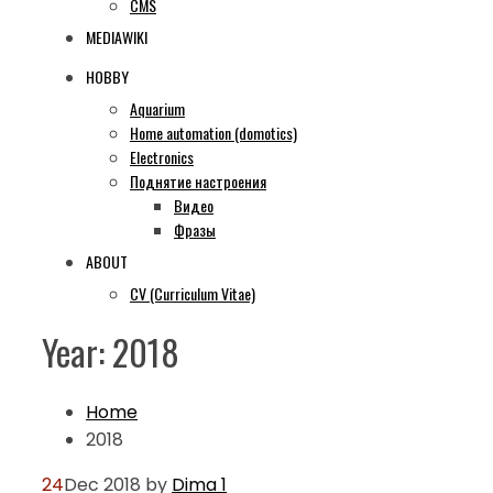
CMS
MEDIAWIKI
HOBBY
Aquarium
Home automation (domotics)
Electronics
Поднятие настроения
Видео
Фразы
ABOUT
CV (Curriculum Vitae)
Year:
2018
Home
2018
24
Dec 2018
by
Dima
1