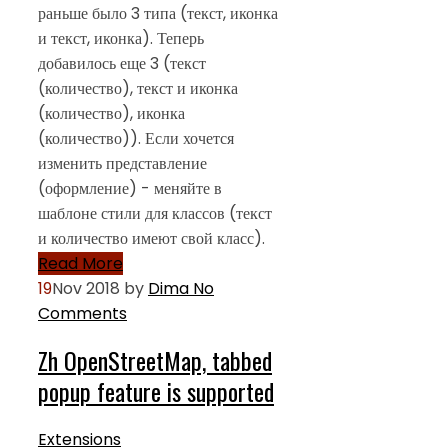
раньше было 3 типа (текст, иконка
и текст, иконка). Теперь
добавилось еще 3 (текст
(количество), текст и иконка
(количество), иконка
(количество)). Если хочется
изменить представление
(оформление) - меняйте в
шаблоне стили для классов (текст
и количество имеют свой класс).
Read More
19
Nov 2018
by
Dima
No
Comments
Zh OpenStreetMap, tabbed
popup feature is supported
Extensions