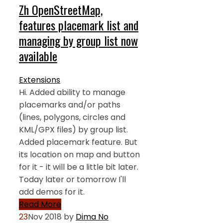
Zh OpenStreetMap,
features placemark list and
managing by group list now
available
Extensions
Hi. Added ability to manage
placemarks and/or paths
(lines, polygons, circles and
KML/GPX files) by group list.
Added placemark feature. But
its location on map and button
for it - it will be a little bit later.
Today later or tomorrow I'll
add demos for it.
Read More
23
Nov 2018
by
Dima
No