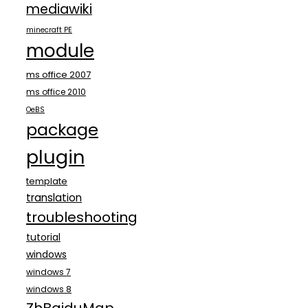
mediawiki
minecraft PE
module
ms office 2007
ms office 2010
OeBS
package
plugin
template
translation
troubleshooting
tutorial
windows
windows 7
windows 8