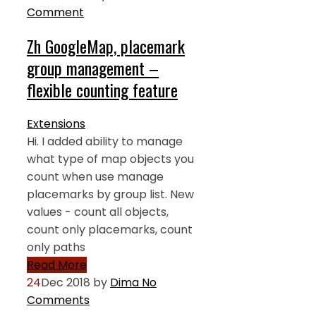
Comment
Zh GoogleMap, placemark
group management –
flexible counting feature
Extensions
Hi. I added ability to manage
what type of map objects you
count when use manage
placemarks by group list. New
values - count all objects,
count only placemarks, count
only paths
Read More
24
Dec 2018
by
Dima
No
Comments