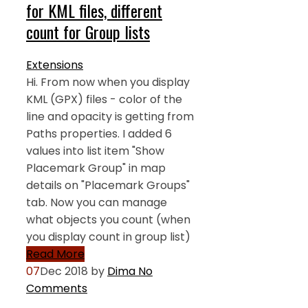
for KML files, different
count for Group lists
Extensions
Hi. From now when you display
KML (GPX) files - color of the
line and opacity is getting from
Paths properties. I added 6
values into list item "Show
Placemark Group" in map
details on "Placemark Groups"
tab. Now you can manage
what objects you count (when
you display count in group list)
Read More
07
Dec 2018
by
Dima
No
Comments