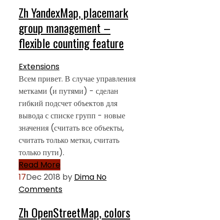
Zh YandexMap, placemark
group management –
flexible counting feature
Extensions
Всем привет. В случае управления
метками (и путями) - сделан
гибкий подсчет объектов для
вывода с списке групп - новые
значения (считать все объекты,
считать только метки, считать
только пути).
Read More
17
Dec 2018
by
Dima
No
Comments
Zh OpenStreetMap, colors