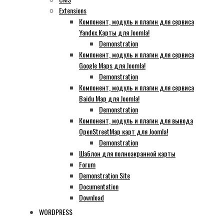
Extensions
Компонент, модуль и плагин для сервиса
Yandex.Карты для Joomla!
Demonstration
Компонент, модуль и плагин для сервиса
Google Maps для Joomla!
Demonstration
Компонент, модуль и плагин для сервиса
Baidu Map для Joomla!
Demonstration
Компонент, модуль и плагин для вывода
OpenStreetMap карт для Joomla!
Demonstration
Шаблон для полноэкранной карты
Forum
Demonstration Site
Documentation
Download
WORDPRESS