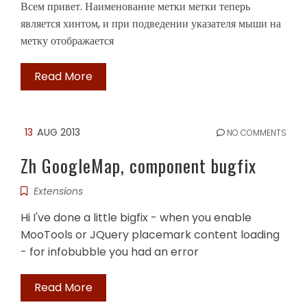
Всем привет. Наименование метки метки теперь
является хинтом, и при подведении указателя мыши на
метку отображается
Read More
13
AUG 2013
NO COMMENTS
Zh GoogleMap, component bugfix
Extensions
Hi I've done a little bigfix - when you enable
MooTools or JQuery placemark content loading
- for infobubble you had an error
Read More