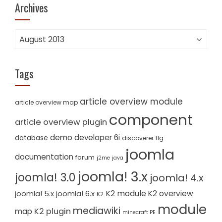
Archives
Archives
Tags
article overview module
article overview map
component
article overview plugin
demo
developer 6i
database
discoverer 11g
joomla
documentation
forum
j2me
java
joomla! 3.x
joomla! 3.0
joomla! 4.x
K2 module
K2 overview
joomla! 5.x
joomla! 6.x
K2
module
mediawiki
K2 plugin
map
minecraft PE