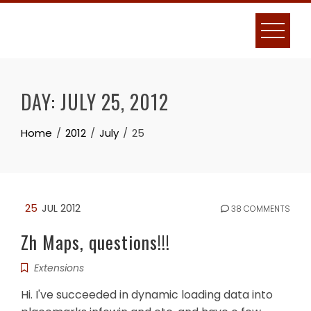
Skip
to
content
DAY:
JULY 25, 2012
Home
2012
July
25
25
JUL 2012
38 COMMENTS
Zh Maps, questions!!!
Extensions
Hi. I've succeeded in dynamic loading data into