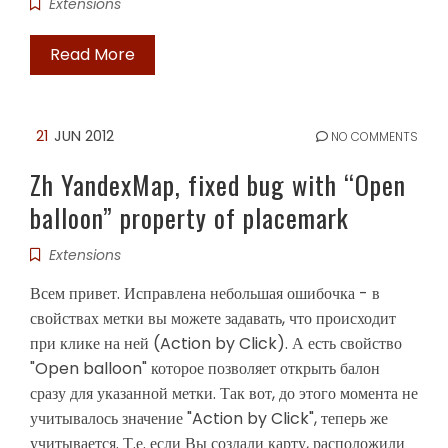
Extensions
Read More
21
JUN 2012
NO COMMENTS
Zh YandexMap, fixed bug with “Open
balloon” property of placemark
Extensions
Всем привет. Исправлена небольшая ошибочка - в
свойствах метки вы можете задавать, что происходит
при клике на ней (Action by Click). А есть свойство
"Open balloon" которое позволяет открыть балон
сразу для указанной метки. Так вот, до этого момента не
учитывалось значение "Action by Click", теперь же
учитывается. Т.е. если Вы создали карту, расположили