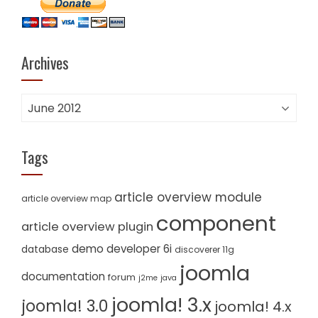
Archives
Archives
Tags
article overview module
article overview map
component
article overview plugin
demo
developer 6i
database
discoverer 11g
joomla
documentation
forum
j2me
java
joomla! 3.x
joomla! 3.0
joomla! 4.x