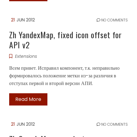
21
JUN 2012
NO COMMENTS
Zh YandexMap, fixed icon offset for
API v2
Extensions
Всем привет. Исправил компонент, т.к. неправильно
формировалось положение метки из-за различия в
отступах первой и второй версии АПИ.
Read More
21
JUN 2012
NO COMMENTS