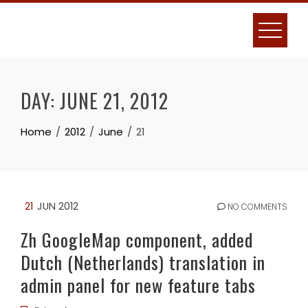
Skip
to
content
DAY:
JUNE 21, 2012
Home
2012
June
21
21
JUN 2012
NO COMMENTS
Zh GoogleMap component, added
Dutch (Netherlands) translation in
admin panel for new feature tabs