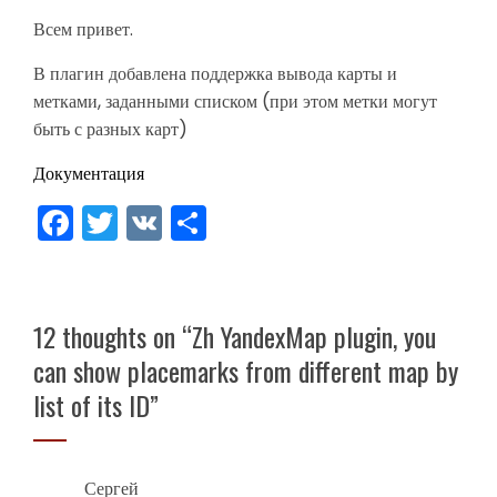
Всем привет.
В плагин добавлена поддержка вывода карты и
метками, заданными списком (при этом метки могут
быть с разных карт)
Документация
Facebook
Twitter
VK
Share
12 thoughts on “
Zh YandexMap plugin, you
can show placemarks from different map by
list of its ID
”
Сергей