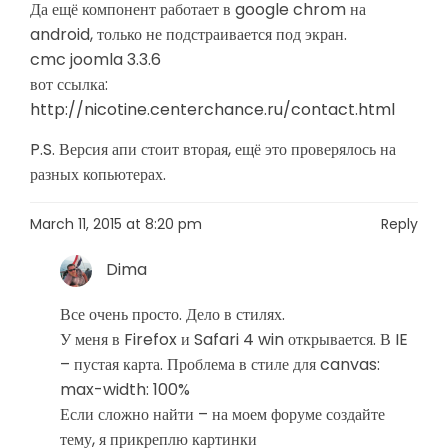
Да ещё компонент работает в google chrom на
android, только не подстраивается под экран.
cmc joomla 3.3.6
вот ссылка:
http://nicotine.centerchance.ru/contact.html
P.S. Версия апи стоит вторая, ещё это проверялось на
разных копьютерах.
March 11, 2015 at 8:20 pm
Reply
Dima
Все очень просто. Дело в стилях.
У меня в Firefox и Safari 4 win открывается. В IE
– пустая карта. Проблема в стиле для canvas:
max-width: 100%
Если сложно найти – на моем форуме создайте
тему, я прикреплю картинки