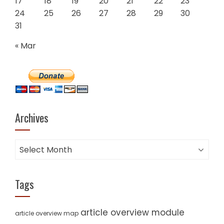
17
18
19
20
21
22
23
24
25
26
27
28
29
30
31
« Mar
Archives
Archives
Tags
article overview module
article overview map