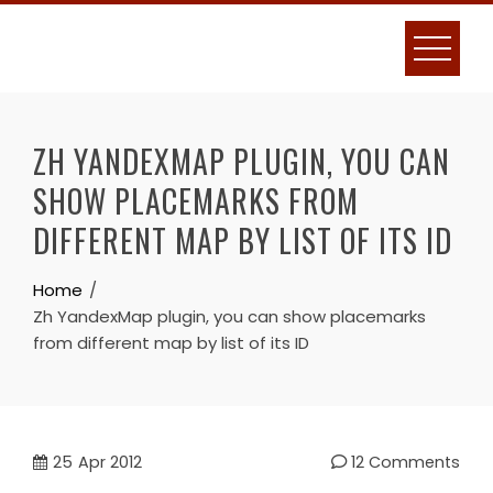
Skip
to
content
ZH YANDEXMAP PLUGIN, YOU CAN
SHOW PLACEMARKS FROM
DIFFERENT MAP BY LIST OF ITS ID
Home
Zh YandexMap plugin, you can show placemarks
from different map by list of its ID
25
Apr 2012
12 Comments