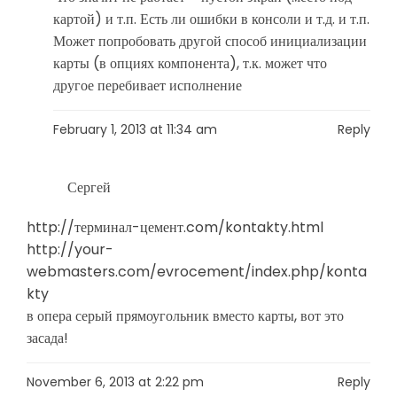
картой) и т.п. Есть ли ошибки в консоли и т.д. и т.п.
Может попробовать другой способ инициализации
карты (в опциях компонента), т.к. может что
другое перебивает исполнение
February 1, 2013 at 11:34 am
Reply
Сергей
http://терминал-цемент.com/kontakty.html
http://your-
webmasters.com/evrocement/index.php/konta
kty
в опера серый прямоугольник вместо карты, вот это
засада!
November 6, 2013 at 2:22 pm
Reply