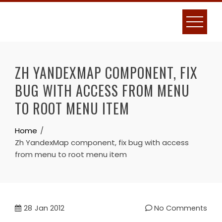
Skip
to
content
ZH YANDEXMAP COMPONENT, FIX
BUG WITH ACCESS FROM MENU
TO ROOT MENU ITEM
Home
Zh YandexMap component, fix bug with access
from menu to root menu item
28
Jan 2012
No Comments