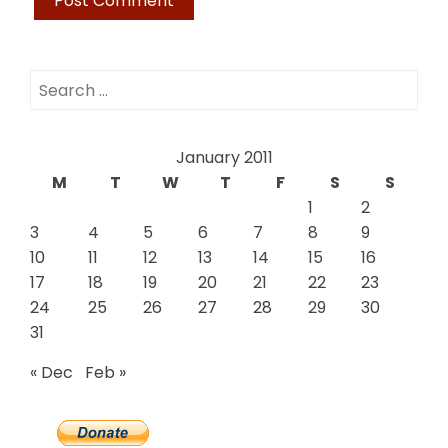
Search
for:
January 2011
M
T
W
T
F
S
S
1
2
3
4
5
6
7
8
9
10
11
12
13
14
15
16
17
18
19
20
21
22
23
24
25
26
27
28
29
30
31
« Dec
Feb »