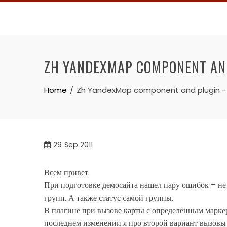
Skip
to
content
ZH YANDEXMAP COMPONENT AND
Home
Zh YandexMap component and plugin – 
29
Sep 2011
Всем привет.
При подготовке демосайта нашел пару ошибок – не
групп. А также статус самой группы.
В плагине при вызове карты с определенным маркер
последнем изменении я про второй вариант вызовы