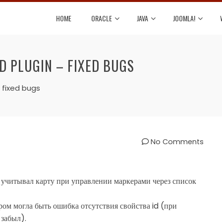
HOME
ORACLE
JAVA
JOOMLA!
 PLUGIN – FIXED BUGS
fixed bugs
No Comments
 учитывал карту при управлении маркерами через список
ом могла быть ошибка отсутствия свойства id (при
 забыл).