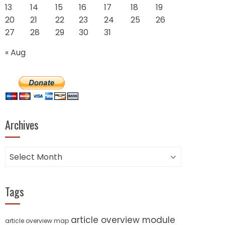
13
14
15
16
17
18
19
20
21
22
23
24
25
26
27
28
29
30
31
« Aug
Archives
Archives
Tags
article overview module
article overview map