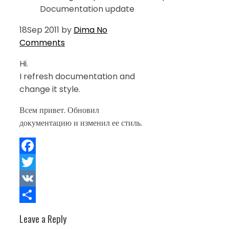
Documentation update
18
Sep 2011
by
Dima
No
Comments
Hi.
I refresh documentation and
change it style.
Всем привет. Обновил
документацию и изменил ее стиль.
Facebook
Twitter
VK
Share
Leave a Reply