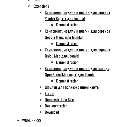
Extensions
Компонент, модуль и плагин для сервиса
Yandex.Карты для Joomla!
Demonstration
Компонент, модуль и плагин для сервиса
Google Maps для Joomla!
Demonstration
Компонент, модуль и плагин для сервиса
Baidu Map для Joomla!
Demonstration
Компонент, модуль и плагин для вывода
OpenStreetMap карт для Joomla!
Demonstration
Шаблон для полноэкранной карты
Forum
Demonstration Site
Documentation
Download
WORDPRESS