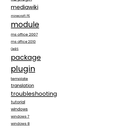
mediawiki
minecraft PE
module
ms office 2007
ms office 2010
OeBS
package
plugin
template
translation
troubleshooting
tutorial
windows
windows 7
windows 8