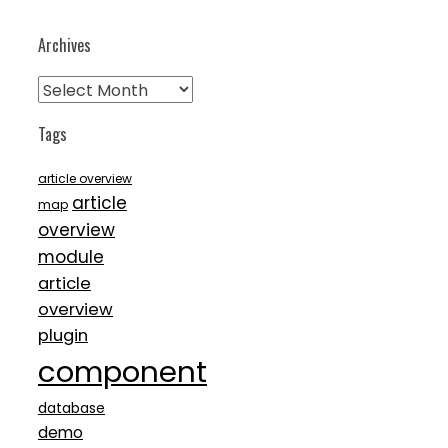
Archives
Archives
Tags
article overview
article
map
overview
module
article
overview
plugin
component
database
demo