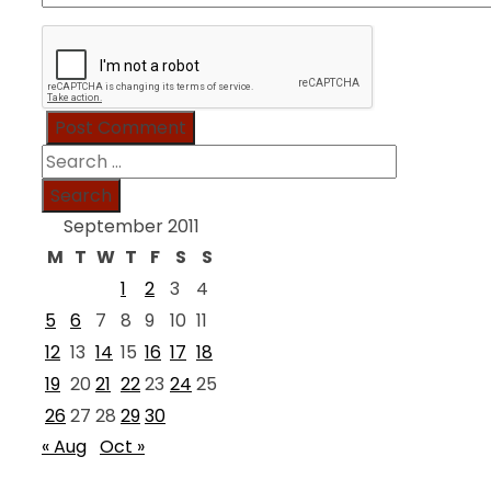
Search
for:
September 2011
M
T
W
T
F
S
S
1
2
3
4
5
6
7
8
9
10
11
12
13
14
15
16
17
18
19
20
21
22
23
24
25
26
27
28
29
30
« Aug
Oct »