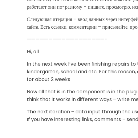
работают они по-разному – пишите, просмотрю, ис
Следующая итерация – ввод данных через интерфейс
сайта. Есть ссылки, комментарии – присылайте, пр
——————————————————-
Hi, all.
In the next week I’ve been finishing repairs t
kindergarten, school and etc. For this reason
for about 2 weeks
Now all that is in the component is in the plugi
think that it works in different ways – write me
The next iteration – data input through the use
If you have interesting links, comments – send m