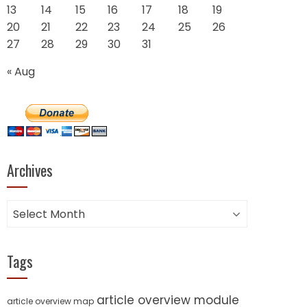
13
14
15
16
17
18
19
20
21
22
23
24
25
26
27
28
29
30
31
« Aug
Archives
Archives
Tags
article overview module
article overview map