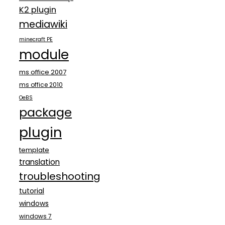
K2 plugin
mediawiki
minecraft PE
module
ms office 2007
ms office 2010
OeBS
package
plugin
template
translation
troubleshooting
tutorial
windows
windows 7