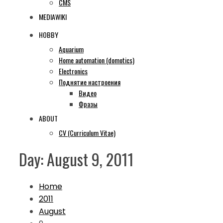
CMS
MEDIAWIKI
HOBBY
Aquarium
Home automation (domotics)
Electronics
Поднятие настроения
Видео
Фразы
ABOUT
CV (Curriculum Vitae)
Day:
August 9, 2011
Home
2011
August