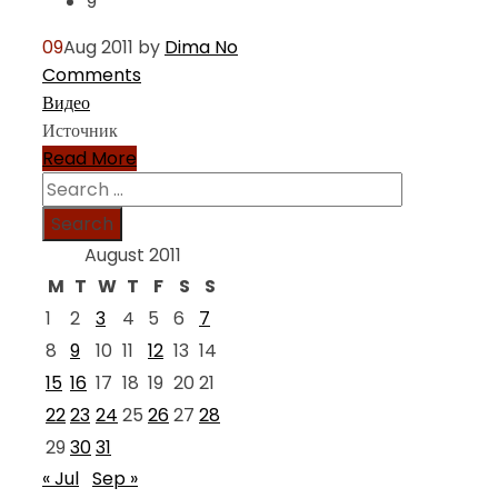
9
09
Aug 2011
by
Dima
No
Comments
Видео
Источник
Read More
Search
for:
August 2011
M
T
W
T
F
S
S
1
2
3
4
5
6
7
8
9
10
11
12
13
14
15
16
17
18
19
20
21
22
23
24
25
26
27
28
29
30
31
« Jul
Sep »