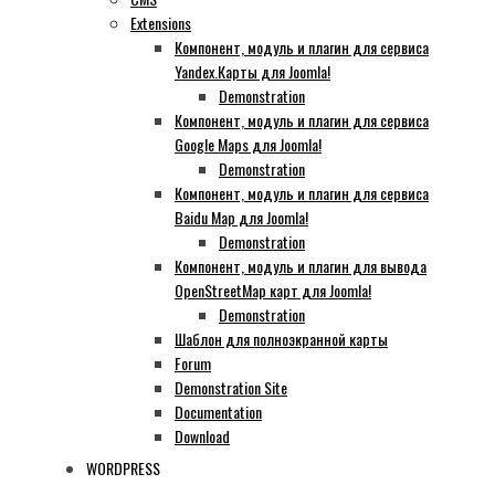
Extensions
Компонент, модуль и плагин для сервиса
Yandex.Карты для Joomla!
Demonstration
Компонент, модуль и плагин для сервиса
Google Maps для Joomla!
Demonstration
Компонент, модуль и плагин для сервиса
Baidu Map для Joomla!
Demonstration
Компонент, модуль и плагин для вывода
OpenStreetMap карт для Joomla!
Demonstration
Шаблон для полноэкранной карты
Forum
Demonstration Site
Documentation
Download
WORDPRESS