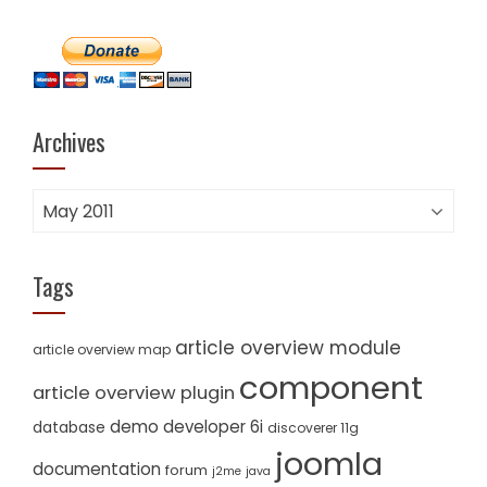
Archives
Archives
Tags
article overview module
article overview map
component
article overview plugin
demo
developer 6i
database
discoverer 11g
joomla
documentation
forum
j2me
java