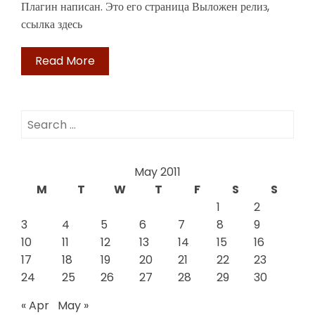
Плагин написан. Это его страница Выложен релиз,
ссылка здесь
Read More
Search
for:
May 2011
M
T
W
T
F
S
S
1
2
3
4
5
6
7
8
9
10
11
12
13
14
15
16
17
18
19
20
21
22
23
24
25
26
27
28
29
30
« Apr
May »