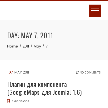
Skip
to
content
DAY:
MAY 7, 2011
Home
2011
May
7
07
MAY 2011
NO COMMENTS
Плагин для компонента
(GoogleMaps для Joomla! 1.6)
Extensions